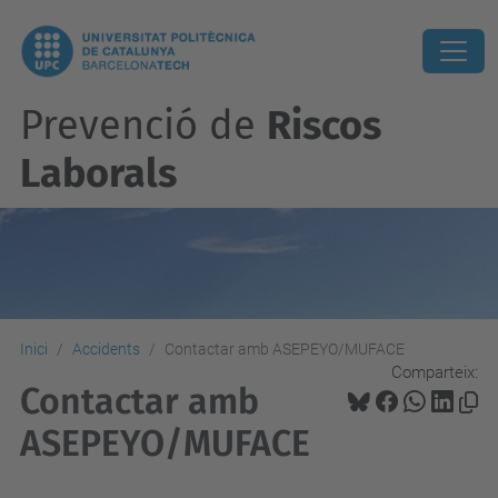
Prevenció de
Riscos
Laborals
Inici
Accidents
Contactar amb ASEPEYO/MUFACE
Comparteix:
Contactar amb
ASEPEYO/MUFACE