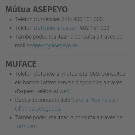
Mútua ASEPEYO
Telèfon d'urgències 24h:
900 151 000
.
Telèfon d'
atenció a l'usuari
:
902 151 002
També podeu realitzar la consulta a través del
mail
asepeyo@asepeyo.es
.
MUFACE
Telèfon d'atenció al mutualista:
060
. Consulteu
els horaris i altres serveis disponibles a través
d'aquest telèfon al
web
.
Dades de contacte dels
Serveis Provincials i
Oficines Delegades
.
També podeu realitzar la consulta a través del
formulari
.