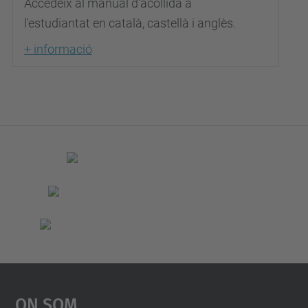
Accedeix al manual d'acollida a
l'estudiantat en català, castellà i anglès.
+ informació
On Som