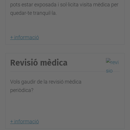
pots estar exposada i sol·licita visita mèdica per
quedar-te tranquil·la.
+ informació
Revisió mèdica
Vols gaudir de la revisió mèdica
periòdica?
+ informació