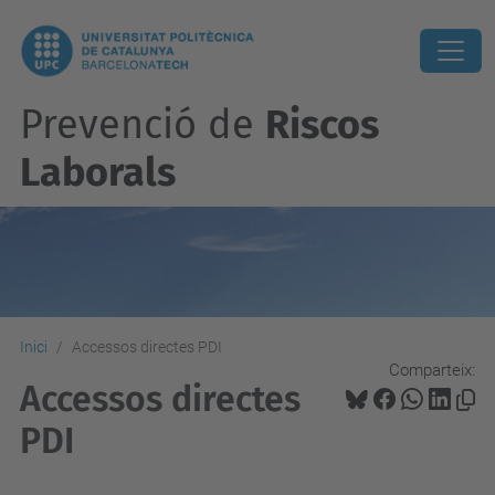
Prevenció de
Riscos
Laborals
Inici
Accessos directes PDI
Comparteix:
Accessos directes
PDI