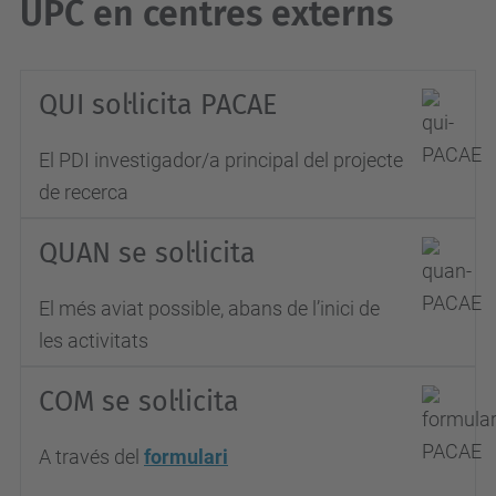
UPC en centres externs
QUI sol·licita PACAE
El PDI investigador/a principal del projecte
de recerca
QUAN se sol·licita
El més aviat possible, abans de l’inici de
les activitats
COM se sol·licita
A través del
formulari