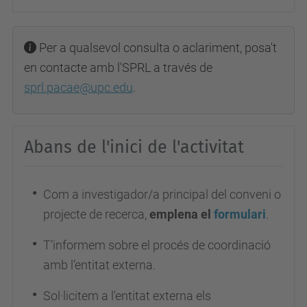
Per a qualsevol consulta o aclariment, posa't
en contacte amb l'SPRL a través de
sprl.pacae@upc.edu
.
Abans de l'inici de l'activitat
Com a investigador/a principal del conveni o
projecte de recerca,
emplena el
formulari
.
T’informem sobre el procés de coordinació
amb l’entitat externa.
Sol·licitem a l'entitat externa els