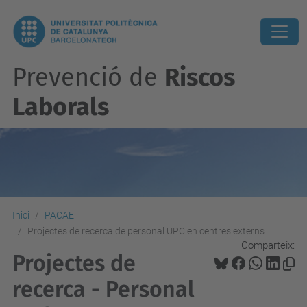
Prevenció de
Riscos
Laborals
Inici
PACAE
Projectes de recerca de personal UPC en centres externs
Comparteix:
Projectes de
recerca - Personal