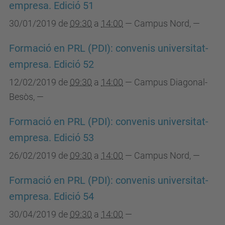
empresa. Edició 51
30/01/2019
de
09:30
a
14:00
—
Campus Nord
,
—
Formació en PRL (PDI): convenis universitat-
empresa. Edició 52
12/02/2019
de
09:30
a
14:00
—
Campus Diagonal-
Besòs
,
—
Formació en PRL (PDI): convenis universitat-
empresa. Edició 53
26/02/2019
de
09:30
a
14:00
—
Campus Nord
,
—
Formació en PRL (PDI): convenis universitat-
empresa. Edició 54
30/04/2019
de
09:30
a
14:00
—