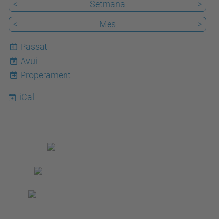
<
Setmana
>
<
Mes
>
Passat
Avui
9
Properament
iCal